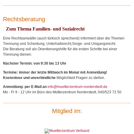
bei
uns
Raumnutzung
Rechtsberatung
Zum Thema Familien- und
Sozial
recht
Eine Rechtsanwältin (auch türkisch sprechend) informiert über die Themen
Trennung und Scheidung, Unterhaltsrecht,Sorge- und Umgangsrecht.
Die Beratung soll als Orientierungshilfe für die ersten Schritte bei einer
Trennung dienen.
Nächster Termin: von 9:30 bis 13 Uhr
Termine: immer der letzte Mittwoch im Monat mit Anmeldung!
Kostenlose und unverbindliche
Möglichkeit Fragen zu stellen.
Anmeldung:
per E-Mail an
info@muetterzentrum-norderstedt.de
Mo - Fr 9 - 12 Uhr im Büro des Mütterzentrum Norderstedt, 040/523 72 50
Mitglied im: